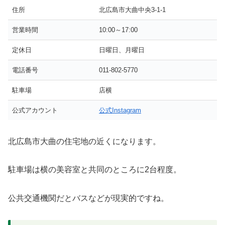
住所
北広島市大曲中央3-1-1
営業時間
10:00～17:00
定休日
日曜日、月曜日
電話番号
011-802-5770
駐車場
店横
公式アカウント
公式Instagram
北広島市大曲の住宅地の近くになります。
駐車場は横の美容室と共同のところに2台程度。
公共交通機関だとバスなどが現実的ですね。