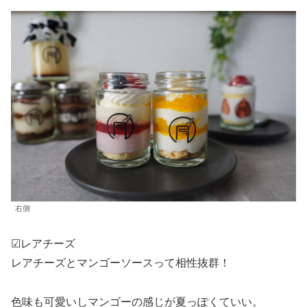
右側
☑︎レアチーズ
レアチーズとマンゴーソースって相性抜群！
色味も可愛いしマンゴーの感じが夏っぽくていい。