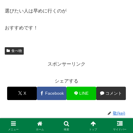
選びたい人は早めに行くのが
おすすめです！
食べ物
スポンサーリンク
シェアする
X
Facebook
LINE
コメント
敬(kei)
関連記事
メニュー
ホーム
検索
トップ
サイドバー