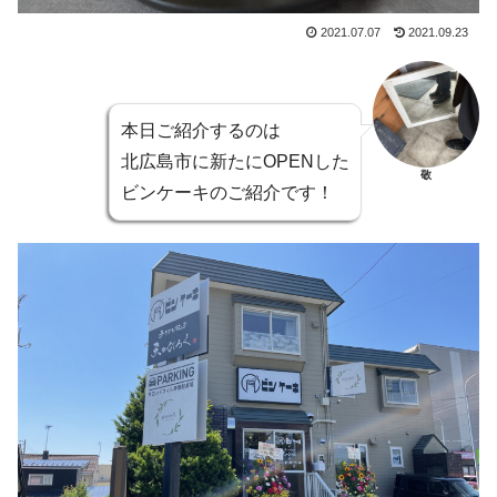
2021.07.07
2021.09.23
本日ご紹介するのは
北広島市に新たにOPENした
敬
ビンケーキのご紹介です！