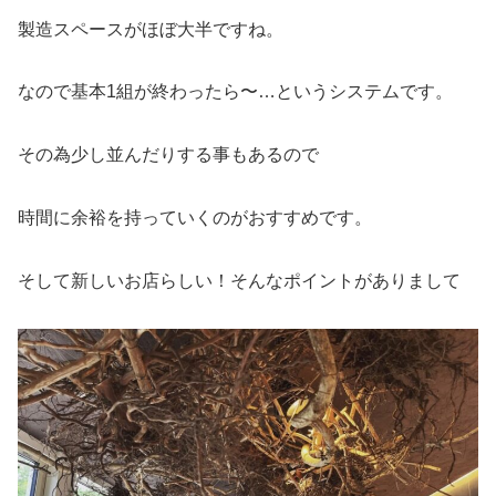
製造スペースがほぼ大半ですね。
なので基本1組が終わったら〜…というシステムです。
その為少し並んだりする事もあるので
時間に余裕を持っていくのがおすすめです。
そして新しいお店らしい！そんなポイントがありまして