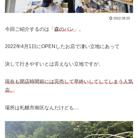
2022.09.25
今回ご紹介するのは「
森のパン
」。
2022年4月1日にOPENしたお店で凄い立地にあって
決して行きやすいとは言えない立地ですが、
現在も閉店時間前には完売して早終いしてしてしまう人気
店。
場所は札幌市南区なんだけども…