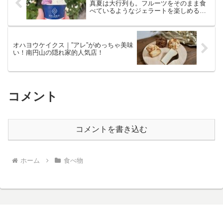
真夏は大行列も。フルーツをそのまま食
べているようなジェラートを楽しめるお
店。
オハヨウケイクス｜”アレ”がめっちゃ美味
い！南円山の隠れ家的人気店！
コメント
コメントを書き込む
ホーム
食べ物