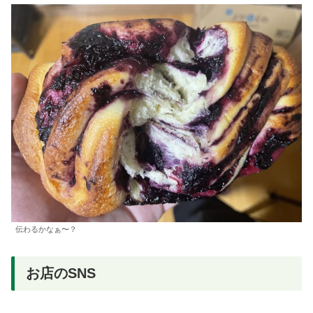
伝わるかなぁ〜？
お店のSNS