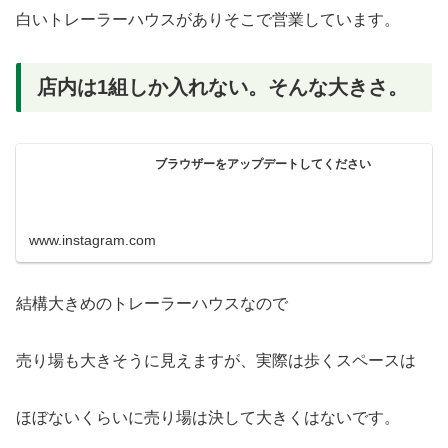
白いトレーラーハウスがありそこで営業しています。
店内は1組しか入れない。そんな大きさ。
ブラウザーをアップデートしてください
www.instagram.com
結構大きめのトレーラーハウスなので
売り場も大きそうに見えますが、実際は歩くスペースは
ほぼないくらいに売り場は決して大きくはないです。