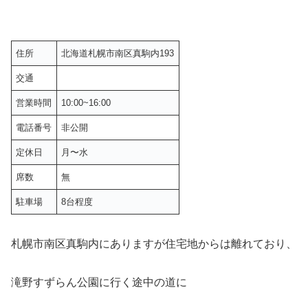
住所
北海道札幌市南区真駒内193
交通
営業時間
10:00~16:00
電話番号
非公開
定休日
月〜水
席数
無
駐車場
8台程度
札幌市南区真駒内にありますが住宅地からは離れており、
滝野すずらん公園に行く途中の道に